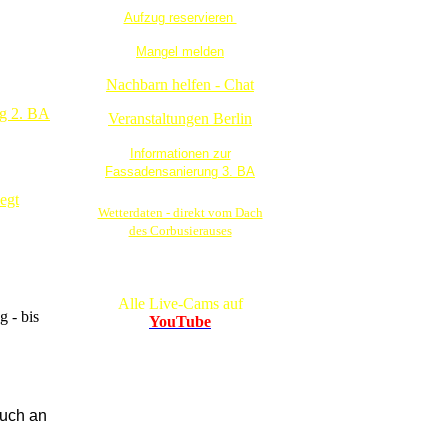
Aufzug reservieren
Mangel melden
Nachbarn helfen - Chat
ng 2. BA
Veranstaltungen Berlin
Informationen zur
Fassadensanierung 3. BA
egt
Wetterdaten - direkt vom Dach
des Corbusierauses
Alle Live-Cams auf
g - bis
YouTube
auch an