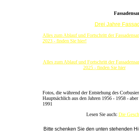
Fassadensan
Drei Jahre Fassa
Alles zum Ablauf und Fortschritt der Fassadensa
2023 - finden Sie hier!
Alles zum Ablauf und Fortschritt der Fassadens
2025 - finden Sie hier
Fotos, die während der Entstehung des Corbusie
Hauptsächlich aus den Jahren 1956 - 1958 - aber
1991
Lesen Sie auch:
Die Geschi
Bitte schenken Sie den unten stehenden H