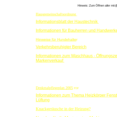
Hinweis: Zum Öffnen aller mit
(
Hausgemeinschaftsordnung
Informationsblatt der Haustechnik
Informationen für Bauherren und Handwerk
Hinweise für Hundehalte
r
Verkehrsberuhigter Bereich
Informationen zum Waschhaus - Öffnungsze
Markenverkauf
Denkmalpflegeplan 2005
PDF
Informationen zum Thema Heizkörper Fenst
Lüftung
Knackgeräusche in der Heizung?