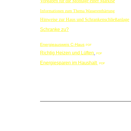
Vorgaben für die Montage einer Markise
Informationen zum Thema Wasserenthärtung
Hinweise zur Haus und Schrankenschließanlage
Schranke zu?
Energieausweis C-Haus
PDF
Richtig Heizen und Lüften
PDF
Energiesparen im Haushalt
PDF