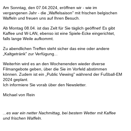
Am Sonntag, den 07.04.2024, eröffnen wir - wie im
vergangenen Jahr - die „Waffelsaison" mit frischen belgischen
Waffeln und freuen uns auf Ihren Besuch.
Ab Montag 08.04. ist das Zelt für Sie täglich geöffnet! Es gibt
Kaffee und W-LAN, ebenso ist eine Spiele-Ecke eingerichtet,
falls lange Weile aufkommt.
Zu abendlichen Treffen steht sicher das eine oder andere
„Kaltgetränk" zur Verfügung...
Weiterhin wird es an den Wochenenden wieder diverse
Filmangebote geben, über die Sie im Vorfeld abstimmen
können. Zudem ist ein „Public Viewing" während der Fußball-EM
2024 geplant.
Ich informiere Sie vorab über den Newsletter.
Michael von Rein
...es war ein netter Nachmittag, bei bestem Wetter mit Kaffee
und frischen Waffeln.