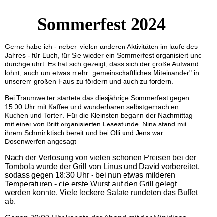
Sommerfest 2024
Gerne habe ich - neben vielen anderen Aktivitäten im laufe des
Jahres - für Euch, für Sie wieder ein Sommerfest organisiert und
durchgeführt. Es hat sich gezeigt, dass sich der große Aufwand
lohnt, auch um etwas mehr „gemeinschaftliches Miteinander" in
unserem großen Haus zu fördern und auch zu fordern.
Bei Traumwetter startete das diesjährige Sommerfest gegen
15:00 Uhr mit Kaffee und wunderbaren selbstgemachten
Kuchen und Torten. Für die Kleinsten begann der Nachmittag
mit einer von Britt organisierten Lesestunde. Nina stand mit
ihrem Schminktisch bereit und bei Olli und Jens war
Dosenwerfen angesagt.
Nach der Verlosung von vielen schönen Preisen bei der
Tombola
wurde der Grill von Linus und David vorbereitet,
sodass gegen 18:30 Uhr - bei nun etwas milderen
Temperaturen - die erste Wurst auf den Grill gelegt
werden konnte. Viele leckere Salate rundeten das Buffet
ab.