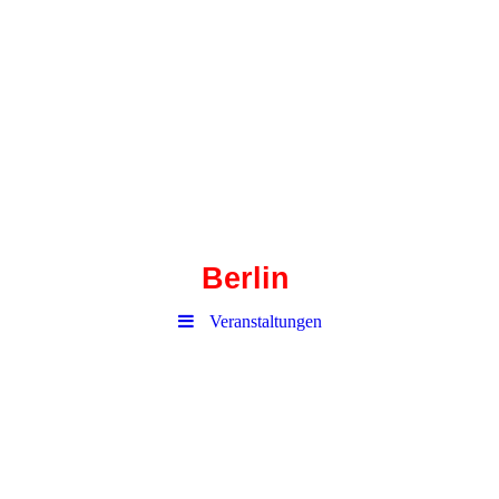
Haustechnik-
Corbusierhaus
Berlin
Veranstaltungen