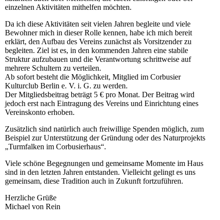
einzelnen Aktivitäten mithelfen möchten.
Da ich diese Aktivitäten seit vielen Jahren begleite und viele
Bewohner mich in dieser Rolle kennen, habe ich mich bereit
erklärt, den Aufbau des Vereins zunächst als Vorsitzender zu
begleiten. Ziel ist es, in den kommenden Jahren eine stabile
Struktur aufzubauen und die Verantwortung schrittweise auf
mehrere Schultern zu verteilen.
Ab sofort besteht die Möglichkeit, Mitglied im Corbusier
Kulturclub Berlin e. V. i. G. zu werden.
Der Mitgliedsbeitrag beträgt 5 € pro Monat. Der Beitrag wird
jedoch erst nach Eintragung des Vereins und Einrichtung eines
Vereinskonto erhoben.
Zusätzlich sind natürlich auch freiwillige Spenden möglich, zum
Beispiel zur Unterstützung der Gründung oder des Naturprojekts
„Turmfalken im Corbusierhaus“.
Viele schöne Begegnungen und gemeinsame Momente im Haus
sind in den letzten Jahren entstanden. Vielleicht gelingt es uns
gemeinsam, diese Tradition auch in Zukunft fortzuführen.
Herzliche Grüße
Michael von Rein