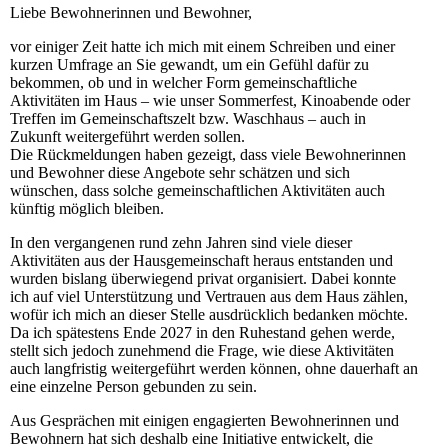
Liebe Bewohnerinnen und Bewohner,
vor einiger Zeit hatte ich mich mit einem Schreiben und einer
kurzen Umfrage an Sie gewandt, um ein Gefühl dafür zu
bekommen, ob und in welcher Form gemeinschaftliche
Aktivitäten im Haus – wie unser Sommerfest, Kinoabende oder
Treffen im Gemeinschaftszelt bzw. Waschhaus – auch in
Zukunft weitergeführt werden sollen.
Die Rückmeldungen haben gezeigt, dass viele Bewohnerinnen
und Bewohner diese Angebote sehr schätzen und sich
wünschen, dass solche gemeinschaftlichen Aktivitäten auch
künftig möglich bleiben.
In den vergangenen rund zehn Jahren sind viele dieser
Aktivitäten aus der Hausgemeinschaft heraus entstanden und
wurden bislang überwiegend privat organisiert. Dabei konnte
ich auf viel Unterstützung und Vertrauen aus dem Haus zählen,
wofür ich mich an dieser Stelle ausdrücklich bedanken möchte.
Da ich spätestens Ende 2027 in den Ruhestand gehen werde,
stellt sich jedoch zunehmend die Frage, wie diese Aktivitäten
auch langfristig weitergeführt werden können, ohne dauerhaft an
eine einzelne Person gebunden zu sein.
Aus Gesprächen mit einigen engagierten Bewohnerinnen und
Bewohnern hat sich deshalb eine Initiative entwickelt, die