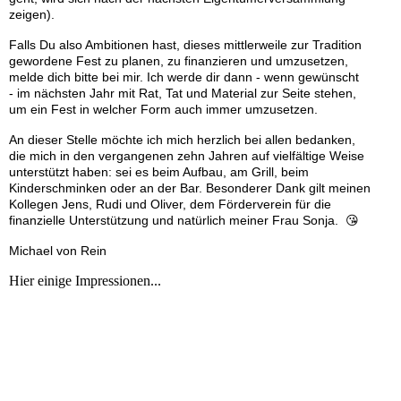
zeigen).
Falls Du also Ambitionen hast, dieses mittlerweile zur Tradition
gewordene Fest zu planen, zu finanzieren und umzusetzen,
melde dich bitte bei mir. Ich werde dir dann - wenn gewünscht
- im nächsten Jahr mit Rat, Tat und Material zur Seite stehen,
um ein Fest in welcher Form auch immer umzusetzen.
An dieser Stelle möchte ich mich herzlich bei allen bedanken,
die mich in den vergangenen zehn Jahren auf vielfältige Weise
unterstützt haben: sei es beim Aufbau, am Grill, beim
Kinderschminken oder an der Bar. Besonderer Dank gilt meinen
Kollegen Jens, Rudi und Oliver, dem Förderverein für die
finanzielle Unterstützung und natürlich meiner Frau Sonja. 😘
Michael von Rein
Hier einige Impressionen...