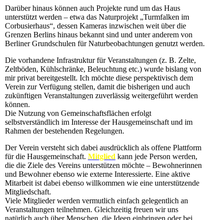
Darüber hinaus können auch Projekte rund um das Haus
unterstützt werden – etwa das Naturprojekt „Turmfalken im
Corbusierhaus“, dessen Kameras inzwischen weit über die
Grenzen Berlins hinaus bekannt sind und unter anderem von
Berliner Grundschulen für Naturbeobachtungen genutzt werden.
Die vorhandene Infrastruktur für Veranstaltungen (z. B. Zelte,
Zeltböden, Kühlschränke, Beleuchtung etc.) wurde bislang von
mir privat bereitgestellt. Ich möchte diese perspektivisch dem
Verein zur Verfügung stellen, damit die bisherigen und auch
zukünftigen Veranstaltungen zuverlässig weitergeführt werden
können.
Die Nutzung von Gemeinschaftsflächen erfolgt
selbstverständlich im Interesse der Hausgemeinschaft und im
Rahmen der bestehenden Regelungen.
Der Verein versteht sich dabei ausdrücklich als offene Plattform
für die Hausgemeinschaft.
Mitglied
kann jede Person werden,
die die Ziele des Vereins unterstützen möchte – Bewohnerinnen
und Bewohner ebenso wie externe Interessierte. Eine aktive
Mitarbeit ist dabei ebenso willkommen wie eine unterstützende
Mitgliedschaft.
Viele Mitglieder werden vermutlich einfach gelegentlich an
Veranstaltungen teilnehmen. Gleichzeitig freuen wir uns
natürlich auch über Menschen, die Ideen einbringen oder bei