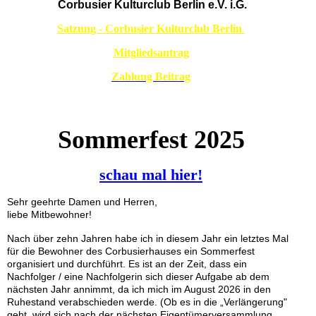
Corbusier Kulturclub Berlin e.V. i.G.
Satzung - Corbusier Kulturclub Berlin
Mitgliedsantrag
Zahlung Beitrag
Sommerfest 2025
schau mal hier!
S
ehr geehrte Damen und Herren,
liebe Mitbewohner!
Nach über zehn Jahren habe ich in diesem Jahr ein letztes Mal
für die Bewohner des Corbusierhauses ein Sommerfest
organisiert und durchführt. Es ist an der Zeit, dass ein
Nachfolger / eine Nachfolgerin sich dieser Aufgabe ab dem
nächsten Jahr annimmt, da ich mich im August 2026 in den
Ruhestand verabschieden werde. (Ob es in die „Verlängerung"
geht, wird sich nach der nächsten Eigentümerversammlung