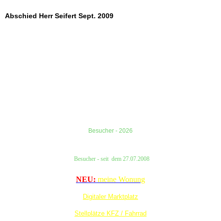
Abschied Herr Seifert Sept. 2009
Besucher - 2026
Besucher
- seit
dem
27.07.2008
NEU:
meine Wonung
Digitaler Marktplatz
Stellplätze KFZ / Fahrrad