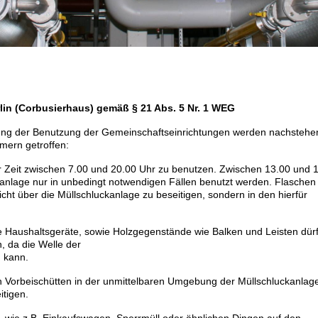
lin (Corbusierhaus) gemäß § 21 Abs. 5 Nr. 1 WEG
ung der Benutzung der Gemeinschaftseinrichtungen werden nachsteh
ern getroffen:
der Zeit zwischen 7.00 und 20.00 Uhr zu benutzen. Zwischen 13.00 und 
kanlage nur in unbedingt notwendigen Fällen benutzt werden. Flaschen
t über die Müllschluckanlage zu beseitigen, sondern in den hierfür
e Haushaltsgeräte, sowie Holzgegenstände wie Balken und Leisten dür
, da die Welle der
n kann.
 Vorbeischütten in der unmittelbaren Umgebung der Müllschluckanlag
tigen.