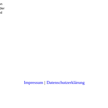
on
der
il
Impressum
|
Datenschutzerklärung