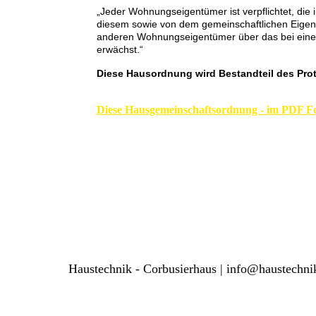
„Jeder Wohnungseigentümer ist verpflichtet, di
diesem sowie von dem gemeinschaftlichen Eigen
anderen Wohnungseigentümer über das bei eine
erwächst.“
Diese Hausordnung wird Bestandteil des Pr
Diese Hausgemeinschaftsordnung - im PDF F
Haustechnik - Corbusierhaus | info@haustechni