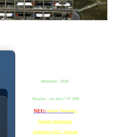
Besucher - 2026
Besucher
- seit
dem
27.07.2008
NEU:
meine Wonung
Digitaler Marktplatz
Stellplätze KFZ / Fahrrad