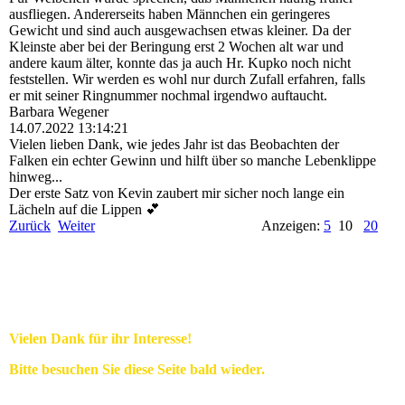
ausfliegen. Andererseits haben Männchen ein geringeres
Gewicht und sind auch ausgewachsen etwas kleiner. Da der
Kleinste aber bei der Beringung erst 2 Wochen alt war und
andere kaum älter, konnte das ja auch Hr. Kupko noch nicht
feststellen. Wir werden es wohl nur durch Zufall erfahren, falls
er mit seiner Ringnummer nochmal irgendwo auftaucht.
Barbara Wegener
14.07.2022
13:14:21
Vielen lieben Dank, wie jedes Jahr ist das Beobachten der
Falken ein echter Gewinn und hilft über so manche Lebenklippe
hinweg...
Der erste Satz von Kevin zaubert mir sicher noch lange ein
Lächeln auf die Lippen 💕
Zurück
Weiter
Anzeigen:
5
10
20
Vielen Dank für ihr Interesse!
Bitte besuchen Sie diese Seite bald wieder.