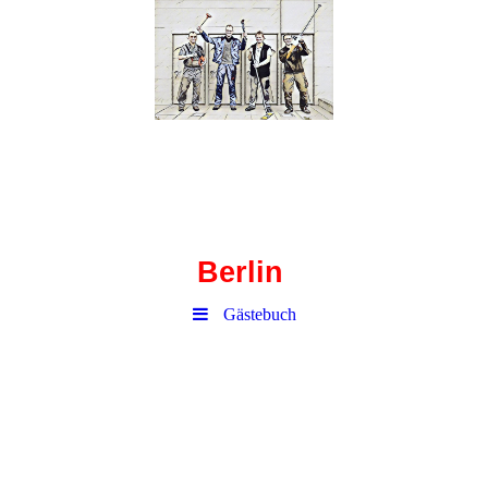
Haustechnik-
Corbusierhaus
Berlin
Gästebuch