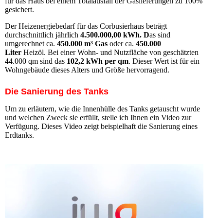
für das Haus bei einem Totalausfall der Gaslieferungen zu 100%
gesichert.
Der Heizenergiebedarf für das Corbusierhaus beträgt
durchschnittlich jährlich
4.500.000,00 kWh. D
as sind
umgerechnet ca.
450.000 m³ Gas
oder ca.
450.000
Liter
Heizöl. Bei einer Wohn- und Nutzfläche von geschätzten
44.000 qm sind das
102,2 kWh per qm
. Dieser Wert ist für ein
Wohngebäude dieses Alters und Größe hervorragend.
Die Sanierung des Tanks
Um zu erläutern, wie die Innenhülle des Tanks getauscht wurde
und welchen Zweck sie erfüllt, stelle ich Ihnen ein Video zur
Verfügung. Dieses Video zeigt beispielhaft die Sanierung eines
Erdtanks.