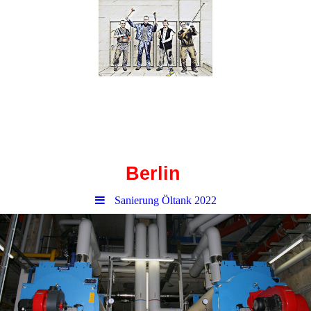
Haustechnik-
Corbusierhaus
Berlin
Sanierung Öltank 2022