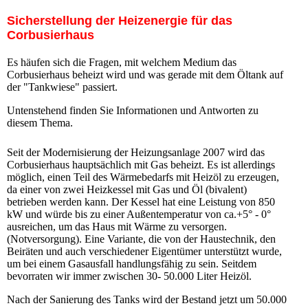
Sicherstellung der Heizenergie für das
Corbusierhaus
Es häufen sich die Fragen, mit welchem Medium das
Corbusierhaus beheizt wird und was gerade mit dem Öltank auf
der "Tankwiese" passiert.
Untenstehend finden Sie Informationen und Antworten zu
diesem Thema.
Seit der Modernisierung der Heizungsanlage 2007 wird das
Corbusierhaus hauptsächlich mit Gas beheizt. Es ist allerdings
möglich, einen Teil des Wärmebedarfs mit Heizöl zu erzeugen,
da einer von zwei Heizkessel mit Gas und Öl (bivalent)
betrieben werden kann. Der Kessel hat eine Leistung von 850
kW und würde bis zu einer Außentemperatur von ca.+5° - 0°
ausreichen, um das Haus mit Wärme zu versorgen.
(Notversorgung). Eine Variante, die von der Haustechnik, den
Beiräten und auch verschiedener Eigentümer unterstützt wurde,
um bei einem Gasausfall handlungsfähig zu sein. Seitdem
bevorraten wir immer zwischen 30- 50.000 Liter Heizöl.
Nach der Sanierung des Tanks wird der Bestand jetzt um 50.000